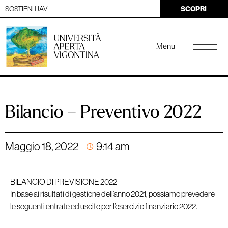
SOSTIENI UAV
SCOPRI
Menu
Bilancio – Preventivo 2022
Maggio 18, 2022
9:14 am
BILANCIO DI PREVISIONE 2022
In base ai risultati di gestione dell’anno 2021, possiamo prevedere
le seguenti entrate ed uscite per l’esercizio finanziario 2022.