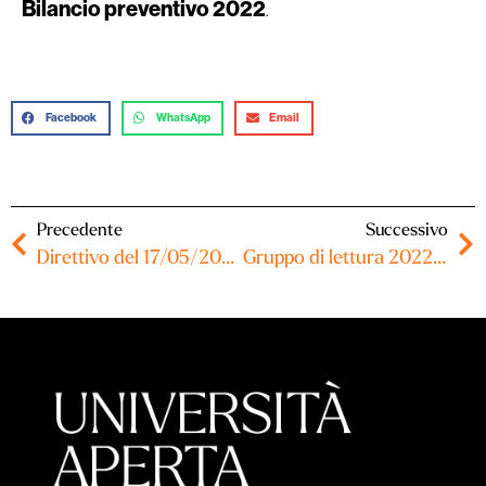
Bilancio preventivo 2022
.
Facebook
WhatsApp
Email
Precedente
Successivo
Direttivo del 17/05/2022 – Verbale
Gruppo di lettura 2022-2023