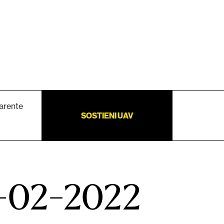
arente
SOSTIENI UAV
4-02-2022