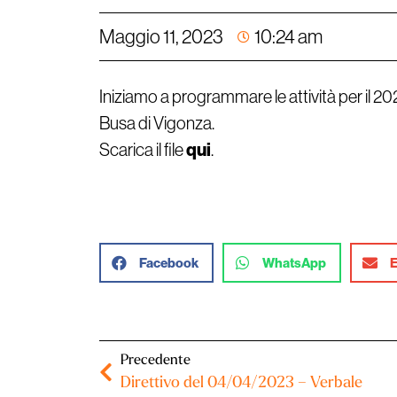
Maggio 11, 2023
10:24 am
Iniziamo a programmare le attività per il 202
Busa di Vigonza.
Scarica il file
qui
.
Facebook
WhatsApp
E
Precedente
Direttivo del 04/04/2023 – Verbale