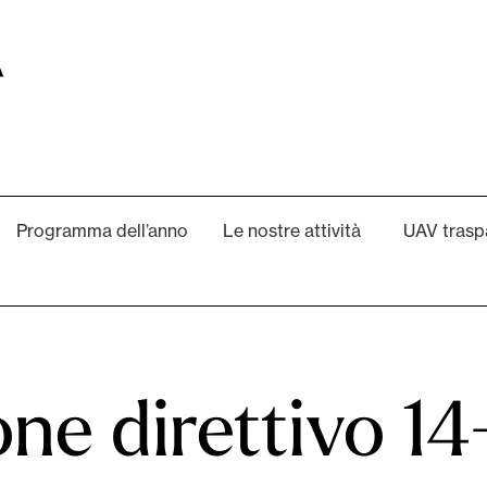
Programma dell’anno
Le nostre attività
UAV trasp
ne direttivo 1