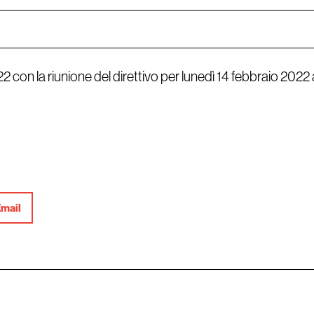
2 con la riunione del direttivo per lunedì 14 febbraio 2022 
mail