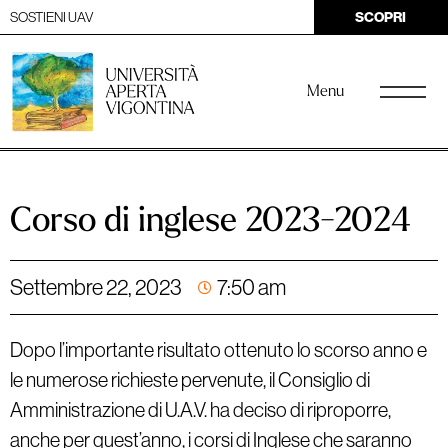
SOSTIENI UAV
SCOPRI
Menu
Corso di inglese 2023-2024
Settembre 22, 2023
7:50 am
Dopo l’importante risultato ottenuto lo scorso anno e
le numerose richieste pervenute, il Consiglio di
Amministrazione di U.A.V. ha deciso di riproporre,
anche per quest’anno, i corsi di Inglese che saranno