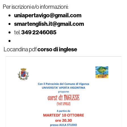
Per iscrizioni e/o informazioni:
uniapertavigo@gmail.com
smartenglish.it@gmail.com
tel.
349 2246085
Locandina pdf
corso di inglese