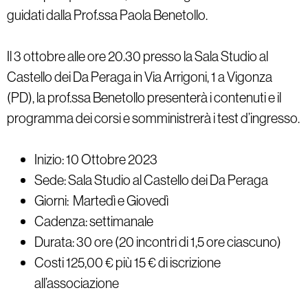
guidati dalla Prof.ssa Paola Benetollo.
Il 3 ottobre alle ore 20.30 presso la Sala Studio al
Castello dei Da Peraga in Via Arrigoni, 1 a Vigonza
(PD), la prof.ssa Benetollo presenterà i contenuti e il
programma dei corsi e somministrerà i test d’ingresso.
Inizio: 10 Ottobre 2023
Sede: Sala Studio al Castello dei Da Peraga
Giorni: Martedì e Giovedì
Cadenza: settimanale
Durata: 30 ore (20 incontri di 1,5 ore ciascuno)
Costi 125,00 € più 15 € di iscrizione
all’associazione