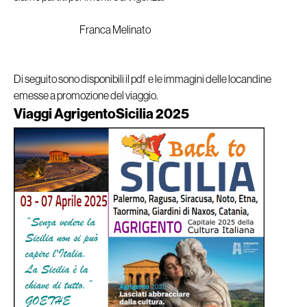
Franca Melinato
Di seguito sono disponibili il pdf e le immagini delle locandine
emesse a promozione del viaggio.
Viaggi AgrigentoSicilia 2025