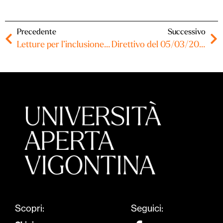
Precedente
Successivo
Letture per l’inclusione 2024-2025
Direttivo del 05/03/2025 – Verbale
Scopri:
Seguici: