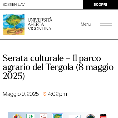
SOSTIENI UAV
SCOPRI
Menu
Serata culturale – Il parco
agrario del Tergola (8 maggio
2025)
Maggio 9, 2025
4:02 pm