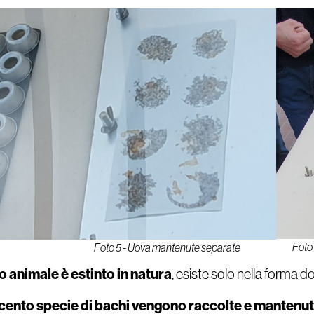
Foto 
Foto 5 - Uova mantenute separate
a
 animale è estinto in natura
, esiste solo nella forma 
e cento specie di bachi vengono raccolte e mantenut