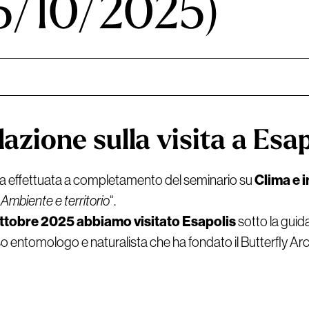
25/10/2025)
lazione sulla visita a Esa
Clima e i
ta effettuata a completamento del seminario su
“
Ambiente e territorio
“.
ttobre 2025 abbiamo visitato Esapolis
sotto la guid
 entomologo e naturalista che ha fondato il Butterfly Arc