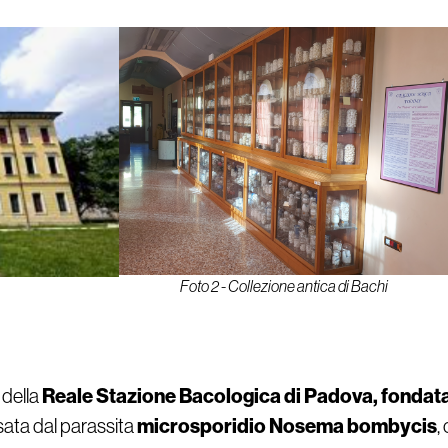
Foto 2 - Collezione antica di Bachi
Reale Stazione Bacologica di Padova, fondata
 della
microsporidio Nosema bombycis
sata dal parassita
,