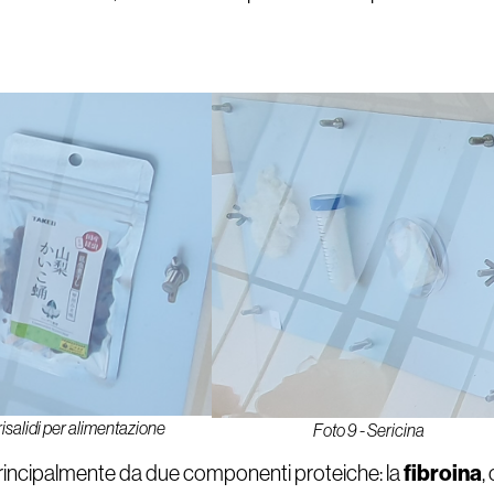
risalidi per alimentazione
Foto 9 - Sericina
fibroina
rincipalmente da due componenti proteiche: la
,