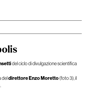
polis
nsetti
del ciclo di divulgazione scientifica
direttore Enzo Moretto
a del
(foto 3), il
.