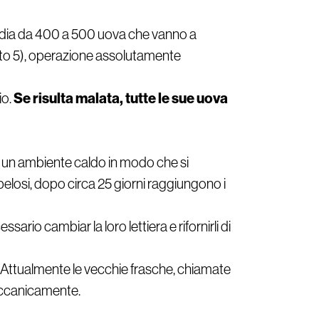
 media da 400 a 500 uova che vanno a
to 5), operazione assolutamente
Se risulta malata, tutte le sue uova
io.
 in un ambiente caldo in modo che si
elosi, dopo circa 25 giorni raggiungono i
sario cambiar la loro lettiera e rifornirli di
. Attualmente le vecchie frasche, chiamate
 meccanicamente.