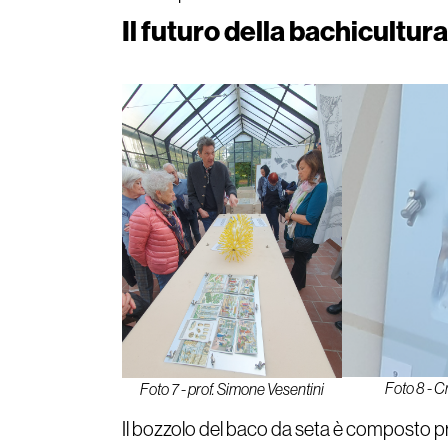
Il futuro della bachicultura
Foto 8 - C
Foto 7 - prof. Simone Vesentini
Il bozzolo del baco da seta è composto p