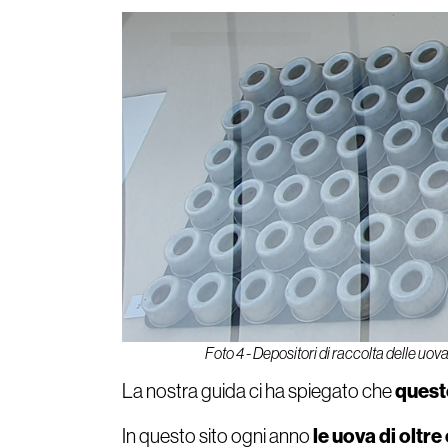
Foto 4 - Depositori di raccolta delle uov
questo
La nostra guida ci ha spiegato che
le uova di oltr
In questo sito ogni anno