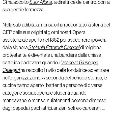
Ci ha accolto
Suor Albina
, la direttrice del centro, con la
sua gentile fermezza.
Nella sala adibita a mensa ci ha raccontato la storia del
CEP dalle sue origini ai giorni nostri. Opera
assistenziale aperta nel 1882 per soccorrere i poveri,
dalla signora
Stefania Ezterodt Omboni
di religione
protestante, è diventata una bandiera della chiesa
cattolica padovana quando il
Vescovo Giuseppe
Callegari
ha raccolto l’invito della fondatrice ad entrare
nell’organizzazione. A seconda del periodo storico, le
cucine hanno aperto i battenti a persone di diverse
categorie sociali: operai e studenti quando
mancavano le mense, nullatenenti, persone dimesse
dagli ospedali psichiatrici, anziani soli, ex-carcerati, …