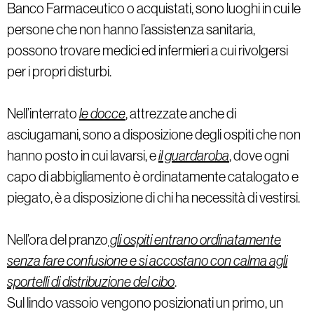
Banco Farmaceutico o acquistati, sono luoghi in cui le
persone che non hanno l’assistenza sanitaria,
possono trovare medici ed infermieri a cui rivolgersi
per i propri disturbi.
Nell’interrato
le docce
, attrezzate anche di
asciugamani, sono a disposizione degli ospiti che non
hanno posto in cui lavarsi, e
il guardaroba
, dove ogni
capo di abbigliamento è ordinatamente catalogato e
piegato, è a disposizione di chi ha necessità di vestirsi.
Nell’ora del pranzo
gli ospiti entrano ordinatamente
senza fare confusione e si accostano con calma agli
sportelli di distribuzione del cibo
.
Sul lindo vassoio vengono posizionati un primo, un