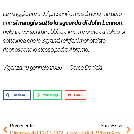
La maggioranza dei presenti è musulmana, ma dato
si mangia sotto lo sguardo di John Lennon
che
,
nelle tre versioni di rabbino e imam e prete cattolico, si
sottolinea che le 3 grandi religioni monoteiste
riconoscono lo stesso padre Abramo
.
Vigonza, 19 gennaio 2026 Corso Daniela
Facebook
WhatsApp
Email
Precedente
Successivo
Direttivo del 15/12/2025 – Verbale
Comunità di WhatsApp – Istruzioni per l’uso (12/01/2026)