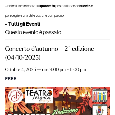
– nel cellulare cliccare sul
quadrato
posto a fianco della
lente
e
poi scegliere una delle voci che compaiono.
« Tutti gli Eventi
Questo evento è passato.
Concerto d’autunno – 2^ edizione
(04/10/2025)
Ottobre 4, 2025 -- ore 9:00 pm
-
11:00 pm
FREE