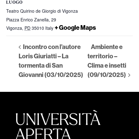
LUOGO
Teatro Quirino de Giorgio di Vigonza
Piazza Enrico Zanella, 29
+ Google Maps
Vigonza
,
PD
35010
Italy
Incontro con l’autore
Ambiente e
Loris Giuriatti – La
territorio –
tormenta di San
Clima e insetti
Giovanni (03/10/2025)
(09/10/2025)