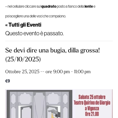
– nel cellulare cliccare sul
quadrato
posto a fianco della
lente
e
poi scegliere una delle voci che compaiono.
« Tutti gli Eventi
Questo evento è passato.
Se devi dire una bugia, dilla grossa!
(25/10/2025)
Ottobre 25, 2025 -- ore 9:00 pm
-
11:00 pm
€9