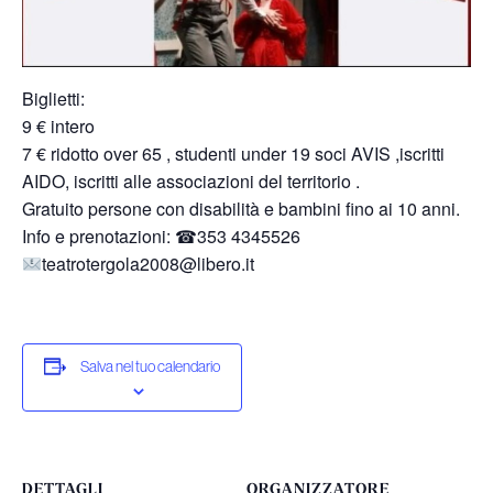
Biglietti:
9 € intero
7 € ridotto over 65 , studenti under 19 soci AVIS ,iscritti
AIDO, iscritti alle associazioni del territorio .
Gratuito persone con disabilità e bambini fino ai 10 anni.
Info e prenotazioni: ☎353 4345526
teatrotergola2008@libero.it
Salva nel tuo calendario
DETTAGLI
ORGANIZZATORE