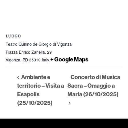
LUOGO
Teatro Quirino de Giorgio di Vigonza
Piazza Enrico Zanella, 29
+ Google Maps
Vigonza
,
PD
35010
Italy
Ambiente e
Concerto di Musica
territorio – Visita a
Sacra – Omaggio a
Esapolis
Maria (26/10/2025)
(25/10/2025)