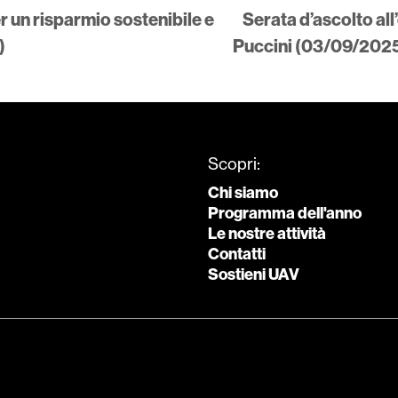
 un risparmio sostenibile e
Serata d’ascolto all
)
Puccini (03/09/202
Scopri:
Chi siamo
Programma dell'anno
Le nostre attività
Contatti
Sostieni UAV