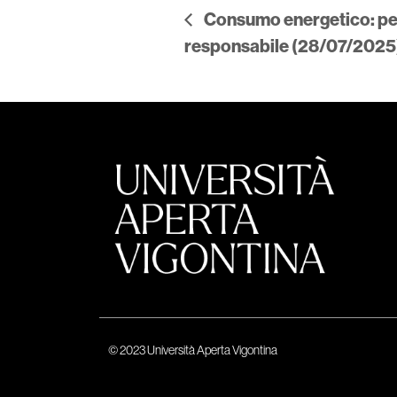
Consumo energetico: per
responsabile (28/07/2025
© 2023 Università Aperta Vigontina