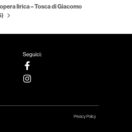
’opera lirica – Tosca di Giacomo
5)
Seguici:
Privacy Policy