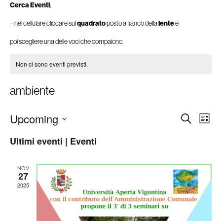
Cerca Eventi
;
– nel cellulare cliccare sul
quadrato
posto a fianco della
lente
e
poi scegliere una delle voci che compaiono.
Non ci sono eventi previsti.
ambiente
Ev
Upcoming
Eventi
Cerca
Lista
Ricerca
Seleziona
Vis
e
Ultimi eventi | Eventi
la
viste
Na
data.
Navigazion
NOV
27
2025