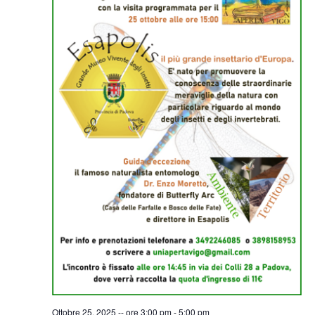
Ottobre 25, 2025 -- ore 3:00 pm
-
5:00 pm