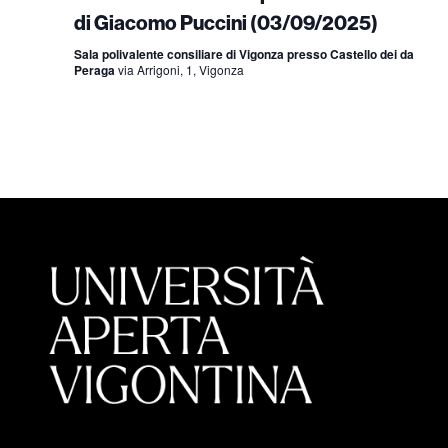
di Giacomo Puccini (03/09/2025)
Sala polivalente consiliare di Vigonza presso Castello dei da
Peraga
via Arrigoni, 1, Vigonza