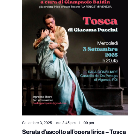
Settembre 3, 2025 -- ore 8:45 pm
-
11:00 pm
Serata d’ascolto all’opera lirica – Tosca