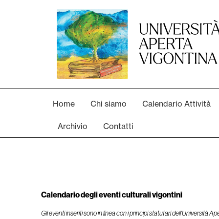
Home
Chi siamo
Calendario Attività
Archivio
Contatti
Calendario degli eventi culturali vigontini
Gli eventi inseriti sono in linea con i principi statutari dell'Università A