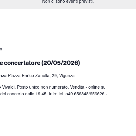
Non ci sono eventi previsti.
m
ta e concertatore (20/05/2026)
onza
Piazza Enrico Zanella, 29, Vigonza
Vivaldi. Posto unico non numerato. Vendita - online su
ra del concerto dalle 19:45. Info: tel. o49 656848/656626 -