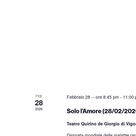
FEB
Febbraio 28 -- ore 8:45 pm
-
11:00
28
2026
Solo l’Amore (28/02/202
Teatro Quirino de Giorgio di Vig
Giornata mondiale delle malattie rar