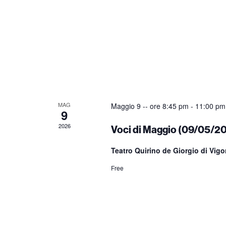
MAG
Maggio 9 -- ore 8:45 pm
-
11:00 pm
9
2026
Voci di Maggio (09/05/2
Teatro Quirino de Giorgio di Vig
Free