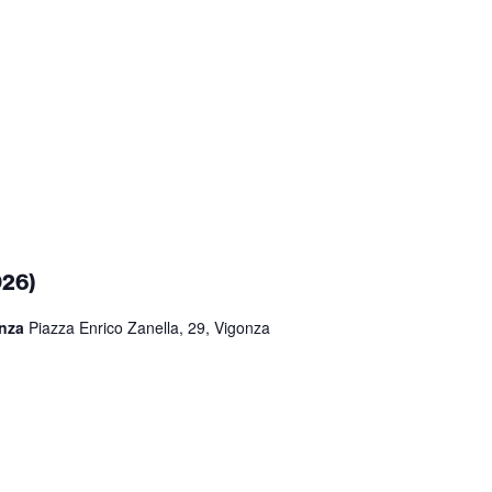
026)
onza
Piazza Enrico Zanella, 29, Vigonza