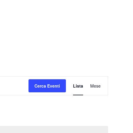
Evento
Cerca Eventi
Lista
Mese
Viste
Navigazione