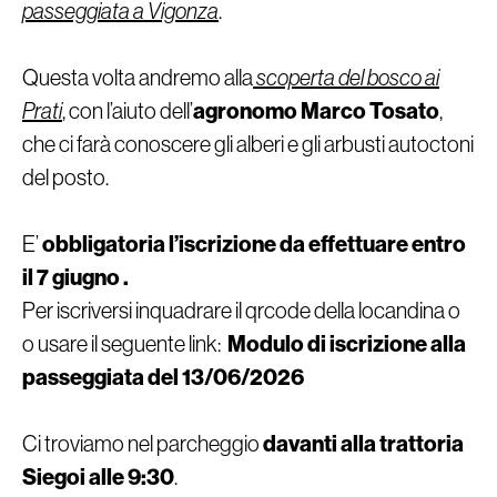
passeggiata a Vigonza
.
Questa volta andremo alla
scoperta del bosco ai
Prati
, con l’aiuto dell’
agronomo Marco Tosato
,
che ci farà conoscere gli alberi e gli arbusti autoctoni
del posto.
E’
obbligatoria l’iscrizione da effettuare entro
il 7 giugno .
Per iscriversi inquadrare il qrcode della locandina o
o usare il seguente link:
Modulo di iscrizione alla
passeggiata del 13/06/2026
Ci troviamo nel parcheggio
davanti alla trattoria
Siegoi alle 9:30
.