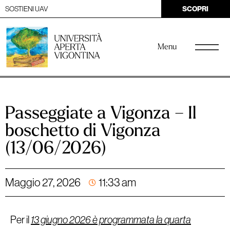
SOSTIENI UAV
SCOPRI
Menu
Passeggiate a Vigonza – Il
boschetto di Vigonza
(13/06/2026)
Maggio 27, 2026
11:33 am
Per il
13 giugno 2026 è programmata la quarta