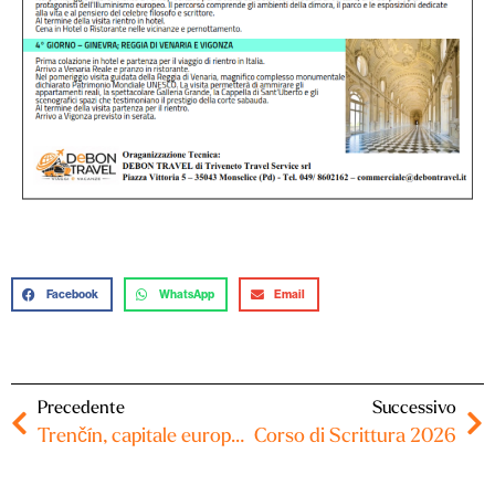
Facebook
WhatsApp
Email
Precedente
Successivo
Trenčín, capitale europea della cultura 2026, Cracovia, Auschwitz, Bratislava e Vienna (30 sett-04 ott 2026)
Corso di Scrittura 2026