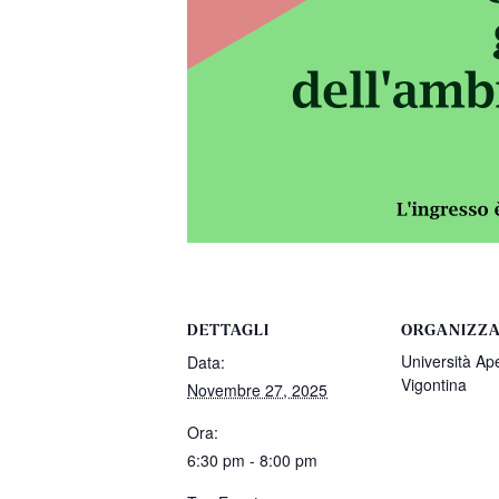
DETTAGLI
ORGANIZZ
Università Ap
Data:
Vigontina
Novembre 27, 2025
Ora:
6:30 pm - 8:00 pm