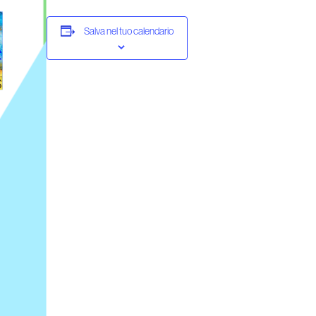
Salva nel tuo calendario