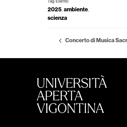
Tag Evento:
2025
ambiente
,
,
scienza
Concerto di Musica Sacra