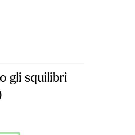
 gli squilibri
)