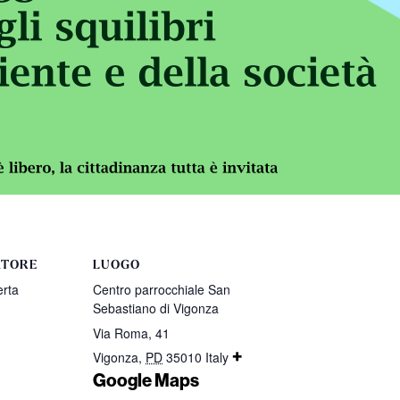
ATORE
LUOGO
erta
Centro parrocchiale San
Sebastiano di Vigonza
Via Roma, 41
+
Vigonza
,
PD
35010
Italy
Google Maps