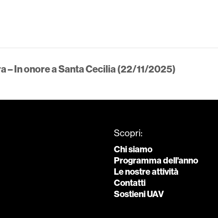
 – In onore a Santa Cecilia (22/11/2025)
Scopri:
Chi siamo
Programma dell'anno
Le nostre attività
Contatti
Sostieni UAV