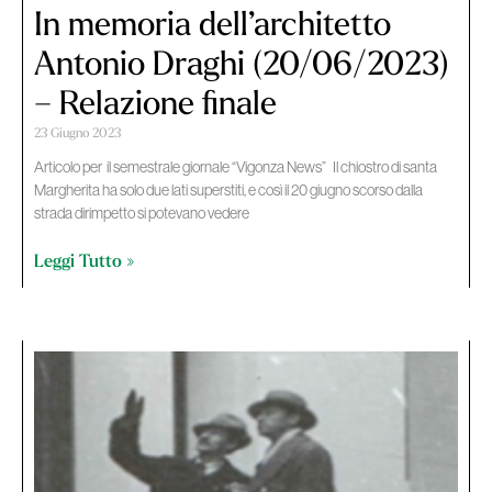
In memoria dell’architetto
Antonio Draghi (20/06/2023)
– Relazione finale
23 Giugno 2023
Articolo per il semestrale giornale “Vigonza News” Il chiostro di santa
Margherita ha solo due lati superstiti, e così il 20 giugno scorso dalla
strada dirimpetto si potevano vedere
Leggi Tutto »