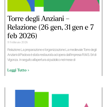
Torre degli Anziani –
Relazione (26 gen, 31 gen e 7
feb 2026)
11 Febbraio 2026
Relazione La preparazione e l’organizzazione La medievale Torre degli
Anziani di Padova è stata restaurata ad opera dall’Impresa R.W.S. Srl di
Vigonza. In seguito all’apertura al pubblico nel mese di
Leggi Tutto »