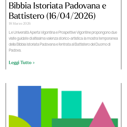
Bibbia Istoriata Padovana e
Battistero (16/04/2026)
18 Marzo 2026
Le Università Aperta Vigontina e Prospettive Vigontine propongono due
visite guidate di altissima valenza storico-artistica: la mostra temporanea
della Bibbia Istoriata Padovana e l’entrata al Battistero del Duomo di
Padova.
Leggi Tutto »