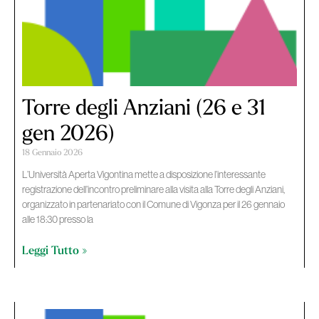
Torre degli Anziani (26 e 31
gen 2026)
18 Gennaio 2026
L’Università Aperta Vigontina mette a disposizione l’interessante
registrazione dell’incontro preliminare alla visita alla Torre degli Anziani,
organizzato in partenariato con il Comune di Vigonza per il 26 gennaio
alle 18:30 presso la
Leggi Tutto »