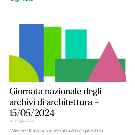
Giornata nazionale degli
archivi di architettura –
15/05/2024
20 Maggio 2024
Mercoledì 15 maggio si è celebrata a Vigonza, per volontà