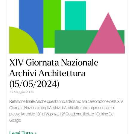
XIV Giornata Nazionale
Archivi Architettura
(15/05/2024)
25 Maggio 2024
Relazione finale Anche quest’anno aderiamo alla celebrazione della XIV
Giornata Nazionale degli Archivi di Architettura in cui presentiamo,
presso l’Archivio “Q” di Vigonza, il 2° Quaderno titolato “Quirino De
Giorgio
Leggi Tutto »