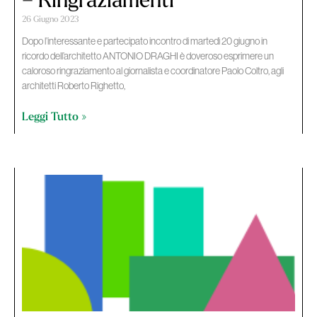
– Ringraziamenti
26 Giugno 2023
Dopo l’interessante e partecipato incontro di martedì 20 giugno in
ricordo dell’architetto ANTONIO DRAGHI è doveroso esprimere un
caloroso ringraziamento al giornalista e coordinatore Paolo Coltro, agli
architetti Roberto Righetto,
Leggi Tutto »