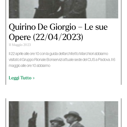
Quirino De Giorgio – Le sue
Opere (22/04/2023)
11 Maggio 2023
Il 22 aprile alle ore 10 con la guida dell’architetto Marchiori abbiamo
visitato il Gruppo Rionale Bonservizi attuale sede del CUS a Padova. Il 6
maggio alle ore 10 abbiamo
Leggi Tutto »