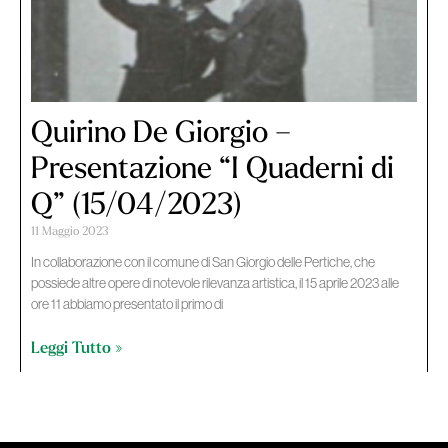
Quirino De Giorgio –
Presentazione “I Quaderni di
Q” (15/04/2023)
11 Maggio 2023
In collaborazione con il comune di San Giorgio delle Pertiche, che
possiede altre opere di notevole rilevanza artistica, il 15 aprile 2023 alle
ore 11 abbiamo presentato il primo di
Leggi Tutto »