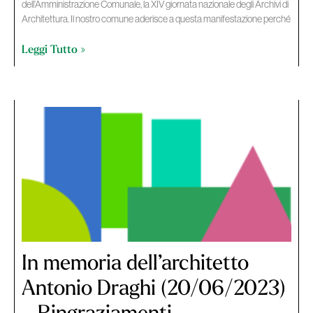
dell’Amministrazione Comunale, la XIV giornata nazionale degli Archivi di
Architettura. Il nostro comune aderisce a questa manifestazione perché
Leggi Tutto »
In memoria dell’architetto
Antonio Draghi (20/06/2023)