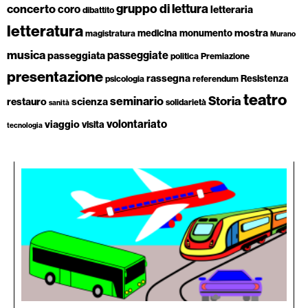
gruppo di lettura
concerto
coro
letteraria
dibattito
letteratura
mostra
medicina
monumento
magistratura
Murano
musica
passeggiate
passeggiata
politica
Premiazione
presentazione
rassegna
Resistenza
psicologia
referendum
teatro
Storia
seminario
restauro
scienza
solidarietà
sanità
volontariato
viaggio
visita
tecnologia