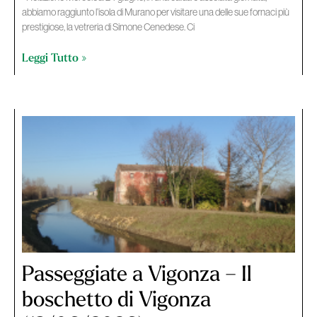
abbiamo raggiunto l’isola di Murano per visitare una delle sue fornaci più
prestigiose, la vetreria di Simone Cenedese. Ci
Leggi Tutto »
Passeggiate a Vigonza – Il
boschetto di Vigonza