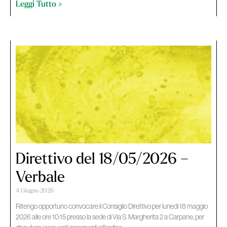
Leggi Tutto »
Direttivo del 18/05/2026 –
Verbale
4 Giugno 2026
Ritengo opportuno convocare il Consiglio Direttivo per lunedì 18 maggio
2026 alle ore 10:15 presso la sede di Via S. Margherita 2 a Carpane, per