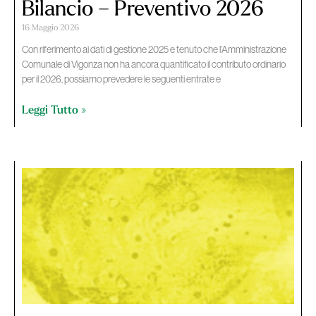
Bilancio – Preventivo 2026
16 Maggio 2026
Con riferimento ai dati di gestione 2025 e tenuto che l’Amministrazione
Comunale di Vigonza non ha ancora quantificato il contributo ordinario
per il 2026, possiamo prevedere le seguenti entrate e
Leggi Tutto »