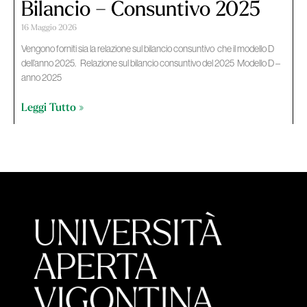
Bilancio – Consuntivo 2025
16 Maggio 2026
Vengono forniti sia la relazione sul bilancio consuntivo che il modello D
dell’anno 2025. Relazione sul bilancio consuntivo del 2025 Modello D –
anno 2025
Leggi Tutto »