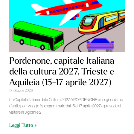
Pordenone, capitale Italiana
della cultura 2027, Trieste e
Aquileia (15-17 aprile 2027)
17 Giugno 2026
La Capitale Italiana della Cultura 2027 è PORDENONE e noi giochiamo
d’anticipo. Il viaggio è programmato dal 15 al 17 aprile 2027 e prevede di
visitare in 3 giorni e 2
Leggi Tutto »