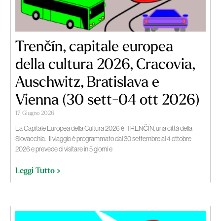
Trenčín, capitale europea
della cultura 2026, Cracovia,
Auschwitz, Bratislava e
Vienna (30 sett-04 ott 2026)
17 Giugno 2026
La Capitale Europea della Cultura 2026 è TRENČÍN, una città della
Slovacchia. Il viaggio è programmato dal 30 settembre al 4 ottobre
2026 e prevede di visitare in 5 giorni e
Leggi Tutto »