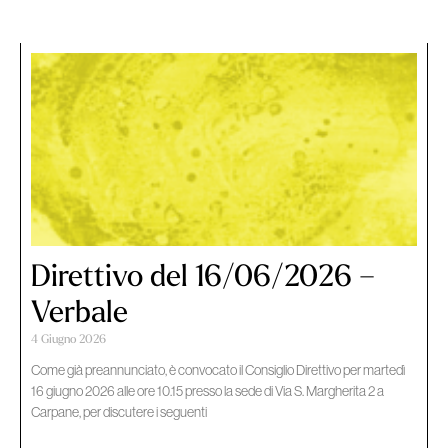
Direttivo del 16/06/2026 –
Verbale
4 Giugno 2026
Come già preannunciato, è convocato il Consiglio Direttivo per martedì
16 giugno 2026 alle ore 10.15 presso la sede di Via S. Margherita 2 a
Carpane, per discutere i seguenti