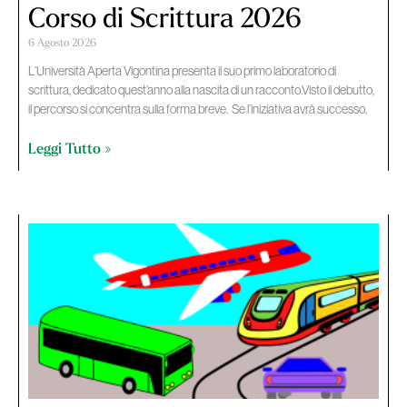
Corso di Scrittura 2026
6 Agosto 2026
L’Università Aperta Vigontina presenta il suo primo laboratorio di
scrittura, dedicato quest’anno alla nascita di un racconto.Visto il debutto,
il percorso si concentra sulla forma breve. Se l’iniziativa avrà successo,
Leggi Tutto »