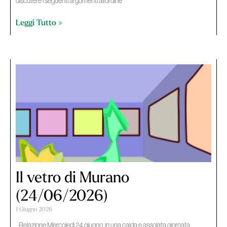
discutere i seguenti argomenti all’ordine
Leggi Tutto »
Il vetro di Murano
(24/06/2026)
1 Giugno 2026
Relazione Mercoledì 24 giugno, in una calda e assolata giornata,