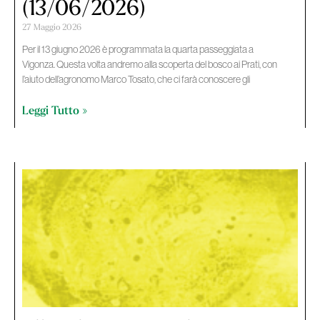
(13/06/2026)
27 Maggio 2026
Per il 13 giugno 2026 è programmata la quarta passeggiata a
Vigonza. Questa volta andremo alla scoperta del bosco ai Prati, con
l’aiuto dell’agronomo Marco Tosato, che ci farà conoscere gli
Leggi Tutto »