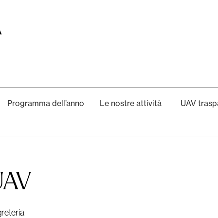
Programma dell’anno
Le nostre attività
UAV trasp
 UAV
reteria