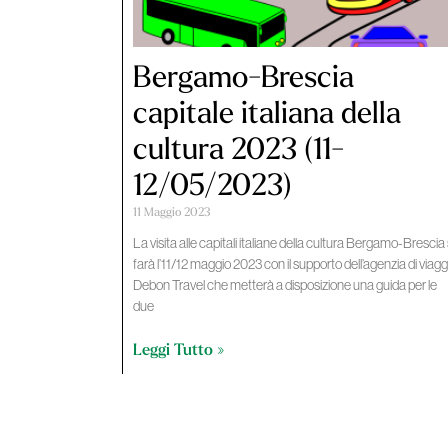
Bergamo-Brescia
capitale italiana della
cultura 2023 (11-
12/05/2023)
11 Maggio 2023
La visita alle capitali italiane della cultura Bergamo-Brescia 
farà l’11/12 maggio 2023 con il supporto dell’agenzia di viagg
Debon Travel che metterà a disposizione una guida per le
due
Leggi Tutto »