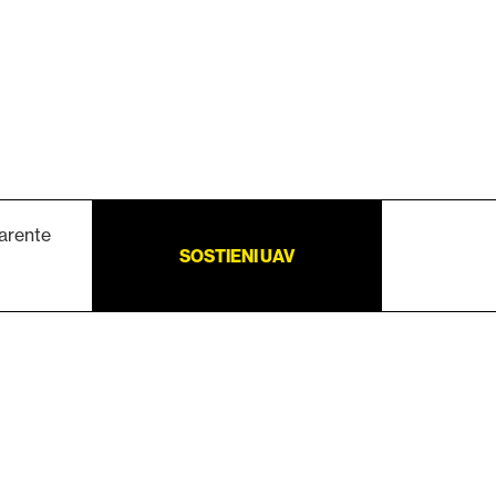
arente
SOSTIENI UAV